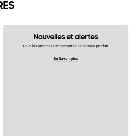
RES
Nouvelles et alertes
Pour les annonces importantes de service produit
En Savoir plus