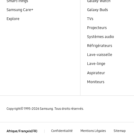
SmartThings
Galaxy Watch
Samsung Care+
Galaxy Buds
Explore
TVs
Projecteurs
Systèmes audio
Réfrigérateurs
Lave-vaisselle
Lave-linge
Aspirateur
Moniteurs
Copyright© 1995-2026 Samsung. Tous droits réservés.
Confidentialité
Mentions Légales
Sitemap
Afrique/Français(FR)