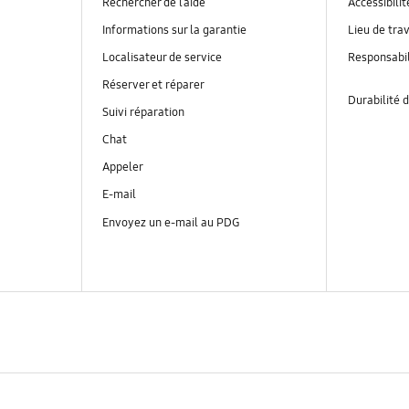
Rechercher de l’aide
Accessibilit
Informations sur la garantie
Lieu de trav
Localisateur de service
Responsabil
Réserver et réparer
Durabilité d
Suivi réparation
Chat
Appeler
E-mail
Envoyez un e-mail au PDG