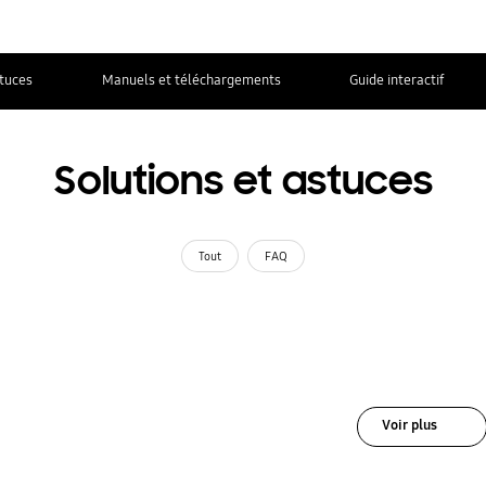
stuces
Manuels et téléchargements
Guide interactif
Solutions et astuces
Tout
FAQ
Voir plus