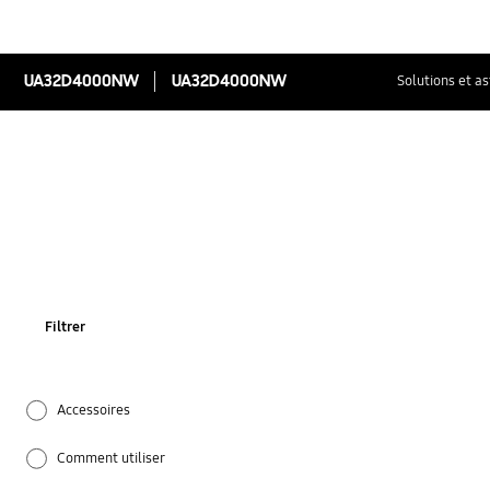
UA32D4000NW
UA32D4000NW
Solutions et a
Filtrer
Accessoires
Comment utiliser