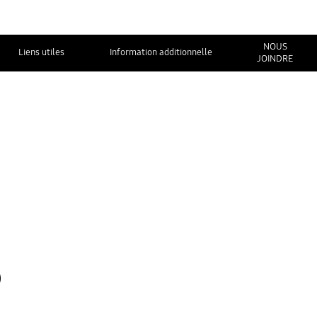
NOUS
Liens utiles
Information additionnelle
JOINDRE