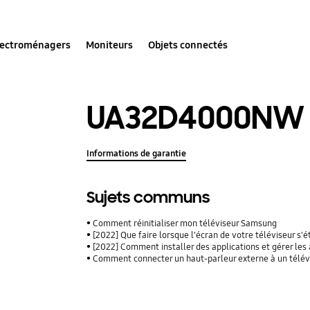
lectroménagers
Moniteurs
Objets connectés
UA32D4000NW
Informations de garantie
Sujets communs
Comment réinitialiser mon téléviseur Samsung
[2022] Que faire lorsque l'écran de votre téléviseur s
[2022] Comment installer des applications et gérer les a
Comment connecter un haut-parleur externe à un télé