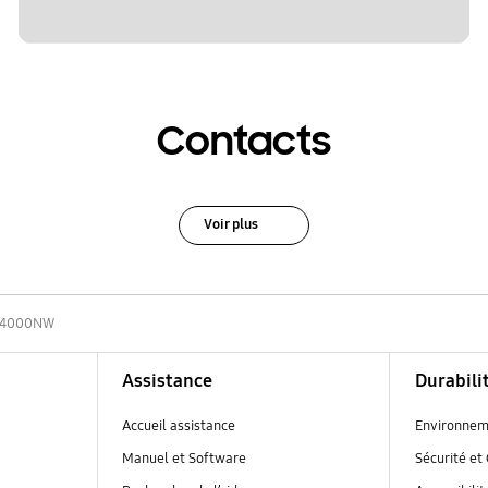
Contacts
Voir plus
D4000NW
Assistance
Durabili
Accueil assistance
Environnem
Manuel et Software
Sécurité et 