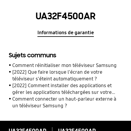
UA32F4500AR
Informations de garantie
Sujets communs
Comment réinitialiser mon téléviseur Samsung
[2022] Que faire lorsque l'écran de votre
téléviseur s'éteint automatiquement ?
[2022] Comment installer des applications et
gérer les applications téléchargées sur votre
téléviseur Samsung.
Comment connecter un haut-parleur externe à
un téléviseur Samsung ?
UA32F4500AR
UA32F4500AR