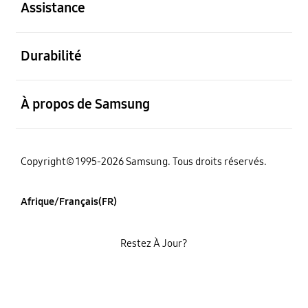
Assistance
ouvert
Durabilité
ouvert
À propos de Samsung
Copyright© 1995-2026 Samsung. Tous droits réservés.
Afrique/Français(FR)
Restez À Jour?