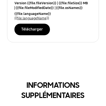
Version {{file.fileVersion}}
{{file.fileSize}} MB
{{file.fileModifiedDate}}
{{file.osNames}}
{{file.languageName}}
{{file.languageName}}
Télécharger
INFORMATIONS
SUPPLÉMENTAIRES