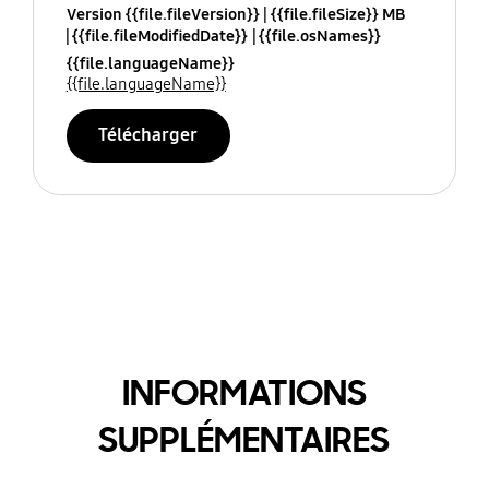
Version {{file.fileVersion}}
{{file.fileSize}} MB
{{file.fileModifiedDate}}
{{file.osNames}}
{{file.languageName}}
{{file.languageName}}
Télécharger
INFORMATIONS
SUPPLÉMENTAIRES