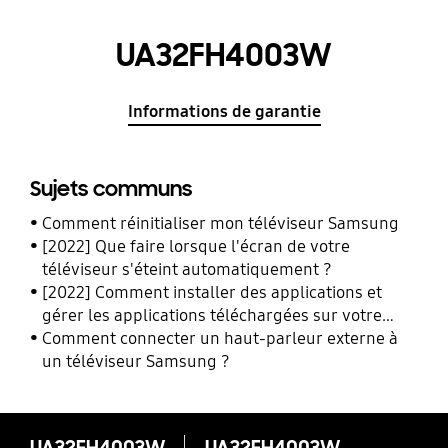
UA32FH4003W
Informations de garantie
Sujets communs
Comment réinitialiser mon téléviseur Samsung
[2022] Que faire lorsque l'écran de votre
téléviseur s'éteint automatiquement ?
[2022] Comment installer des applications et
gérer les applications téléchargées sur votre
téléviseur Samsung.
Comment connecter un haut-parleur externe à
un téléviseur Samsung ?
UA32FH4003W
UA32FH4003W