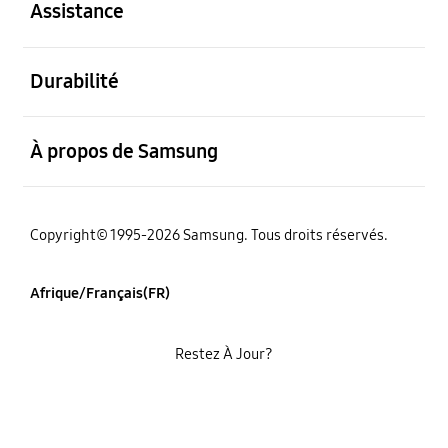
Assistance
ouvert
Durabilité
ouvert
À propos de Samsung
Copyright© 1995-2026 Samsung. Tous droits réservés.
Afrique/Français(FR)
Restez À Jour?