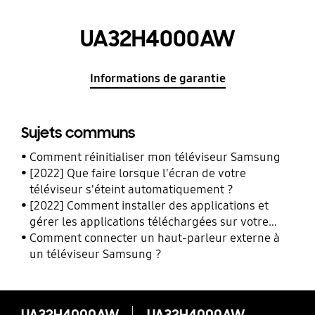
UA32H4000AW
Informations de garantie
Sujets communs
Comment réinitialiser mon téléviseur Samsung
[2022] Que faire lorsque l'écran de votre
téléviseur s'éteint automatiquement ?
[2022] Comment installer des applications et
gérer les applications téléchargées sur votre
téléviseur Samsung.
Comment connecter un haut-parleur externe à
un téléviseur Samsung ?
UA32H4000AW
UA32H4000AW