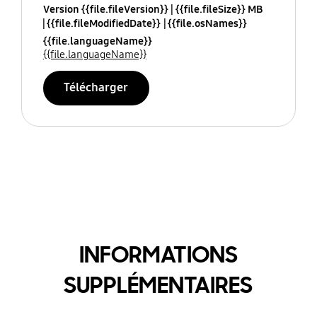
Version {{file.fileVersion}}
{{file.fileSize}} MB
{{file.fileModifiedDate}}
{{file.osNames}}
{{file.languageName}}
{{file.languageName}}
Télécharger
INFORMATIONS
SUPPLÉMENTAIRES