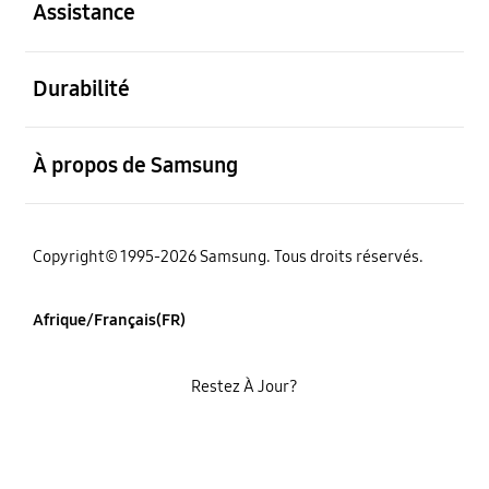
Assistance
ouvert
Durabilité
ouvert
À propos de Samsung
Copyright© 1995-2026 Samsung. Tous droits réservés.
Afrique/Français(FR)
Restez À Jour?