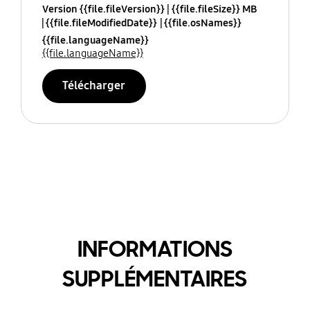
Version {{file.fileVersion}}
{{file.fileSize}} MB
{{file.fileModifiedDate}}
{{file.osNames}}
{{file.languageName}}
{{file.languageName}}
Télécharger
INFORMATIONS
SUPPLÉMENTAIRES