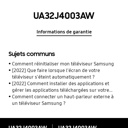
UA32J4003AW
Informations de garantie
Sujets communs
Comment réinitialiser mon téléviseur Samsung
[2022] Que faire lorsque l'écran de votre
téléviseur s'éteint automatiquement ?
[2022] Comment installer des applications et
gérer les applications téléchargées sur votre
téléviseur Samsung.
Comment connecter un haut-parleur externe à
un téléviseur Samsung ?
UA32J4003AW
UA32J4003AW