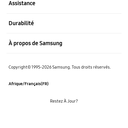
Assistance
ouvert
Durabilité
ouvert
À propos de Samsung
Copyright© 1995-2026 Samsung. Tous droits réservés.
Afrique/Français(FR)
Restez À Jour?