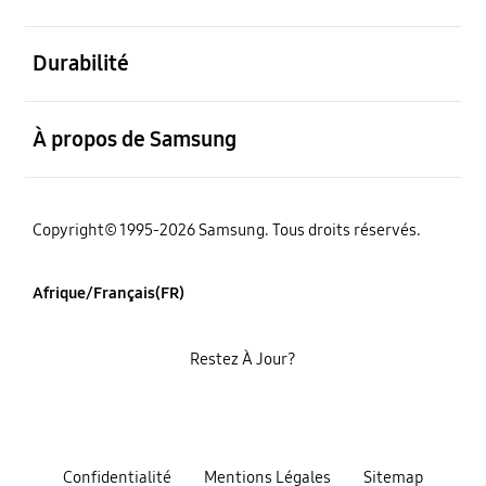
ouvert
Durabilité
ouvert
À propos de Samsung
Copyright© 1995-2026 Samsung. Tous droits réservés.
Afrique/Français(FR)
Restez À Jour?
Confidentialité
Mentions Légales
Sitemap