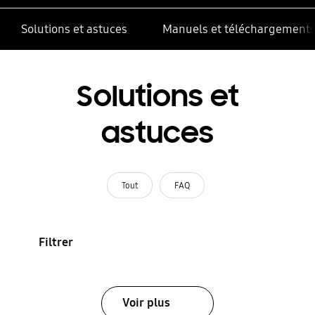
Solutions et astuces
Manuels et téléchargement
Solutions et
astuces
Tout
FAQ
Filtrer
Voir plus