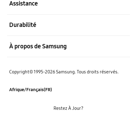
Assistance
ouvert
Durabilité
ouvert
À propos de Samsung
Copyright© 1995-2026 Samsung. Tous droits réservés.
Afrique/Français(FR)
Restez À Jour?