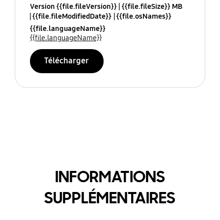
Version {{file.fileVersion}}
{{file.fileSize}} MB
{{file.fileModifiedDate}}
{{file.osNames}}
{{file.languageName}}
{{file.languageName}}
Télécharger
INFORMATIONS
SUPPLÉMENTAIRES