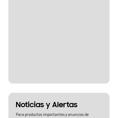
Noticias y Alertas
Para productos importantes y anuncios de