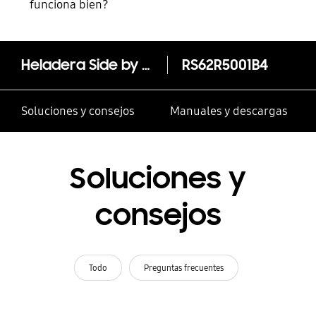
funciona bien?
Heladera Side by Side con All Around Cooling, 647L
RS62R5001B4
Soluciones y consejos
Manuales y descargas
Soluciones y
consejos
Todo
Preguntas frecuentes