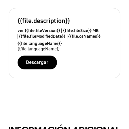
{{file.description}}
ver {{file.fileVersion}}
{{file.fileSize}} MB
{{file.fileModifiedDate}}
{{file.osNames}}
{{file.languageName}}
{{file.languageName}}
Descargar