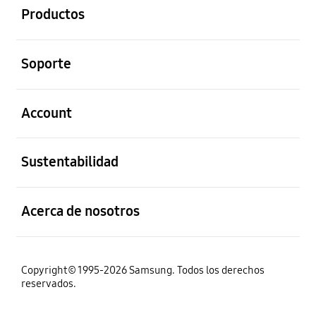
Productos
abierto
Soporte
abierto
Account
abierto
Sustentabilidad
abierto
Acerca de nosotros
Copyright© 1995-2026 Samsung. Todos los derechos
reservados.