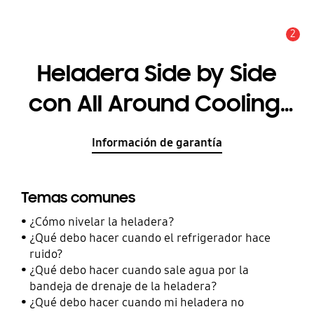
2
Alerta
Heladera Side by Side
con All Around Cooling,
647L
Información de garantía
Temas comunes
¿Cómo nivelar la heladera?
¿Qué debo hacer cuando el refrigerador hace
ruido?
¿Qué debo hacer cuando sale agua por la
bandeja de drenaje de la heladera?
¿Qué debo hacer cuando mi heladera no