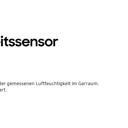
itssensor
 der gemessenen Luftfeuchtigkeit im Garraum.
rt.