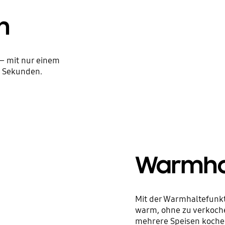
n
– mit nur einem
0 Sekunden.
Warmhal
Mit der Warmhaltefunkti
warm, ohne zu verkochen
mehrere Speisen kochen