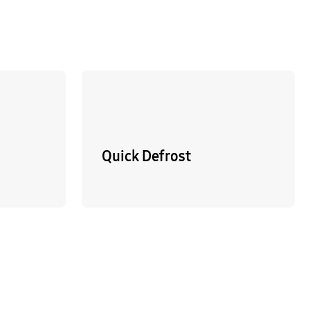
n
Quick Defrost