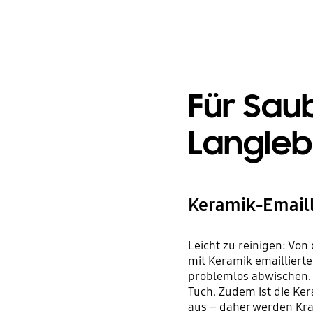
Für Sau
Langleb
Keramik-Email
Leicht zu reinigen: Vo
mit Keramik emailliert
problemlos abwischen. A
Tuch. Zudem ist die Ker
aus – daher werden Kra