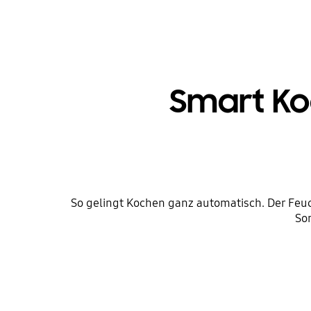
Smart Ko
So gelingt Kochen ganz automatisch. Der Feu
So