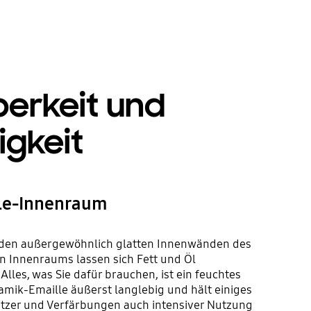
berkeit und
igkeit
le-Innenraum
n den außergewöhnlich glatten Innenwänden des
en Innenraums lassen sich Fett und Öl
lles, was Sie dafür brauchen, ist ein feuchtes
amik-Emaille äußerst langlebig und hält einiges
tzer und Verfärbungen auch intensiver Nutzung