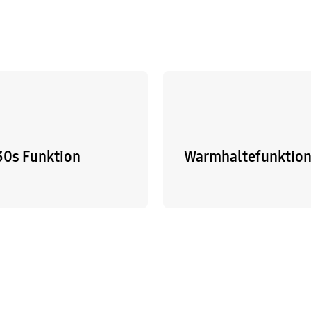
+30s Funktion
Warmhaltefunktio