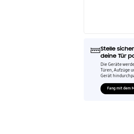
Stelle sich
deine Tür p
Die Geräte werde
Türen, Aufzüge u
Gerät hindurchp
Fang mit dem 