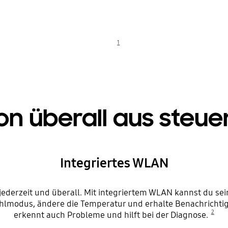
⠀
1
⠀
on überall aus steue
Integriertes WLAN
derzeit und überall. Mit integriertem WLAN kannst du sei
lmodus, ändere die Temperatur und erhalte Benachrichtigu
2
erkennt auch Probleme und hilft bei der Diagnose.