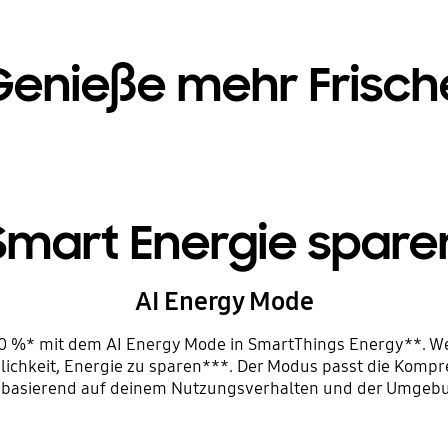
Genieße mehr Frisch
Smart Energie spare
AI Energy Mode
10 %* mit dem AI Energy Mode in SmartThings Energy**. We
lichkeit, Energie zu sparen***. Der Modus passt die Kompr
 basierend auf deinem Nutzungsverhalten und der Umgeb