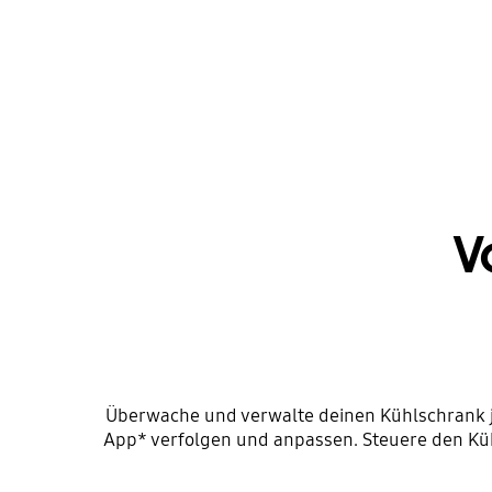
V
Überwache und verwalte deinen Kühlschrank je
App* verfolgen und anpassen. Steuere den Küh