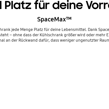
l Platz für deine Vor
SpaceMax™
schrank jede Menge Platz für deine Lebensmittel. Dank Sp
eht – ohne dass der Kühlschrank größer wird oder mehr Ene
al an der Rückwand dafür, dass weniger ungenutzter Raum