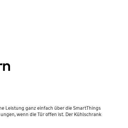
rn
ne Leistung ganz einfach über die SmartThings
ngen, wenn die Tür offen ist. Der Kühlschrank