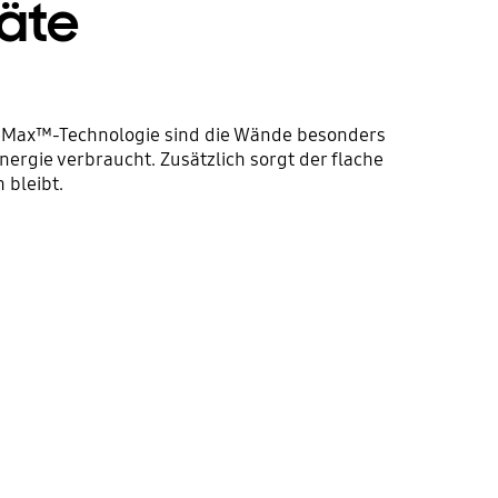
räte
aceMax™-Technologie sind die Wände besonders
rgie verbraucht. Zusätzlich sorgt der flache
 bleibt.