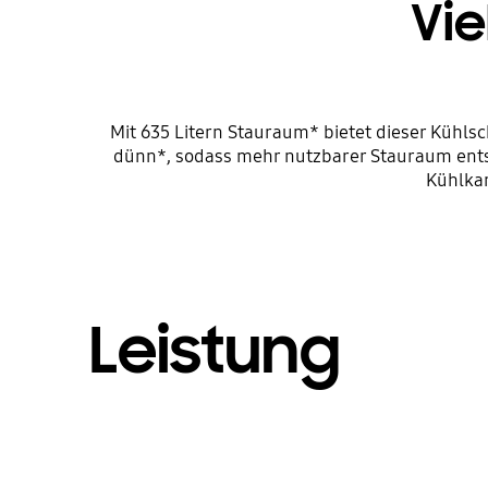
Vie
Mit 635 Litern Stauraum* bietet dieser Kühl
dünn*, sodass mehr nutzbarer Stauraum entst
Kühlkan
Leistung