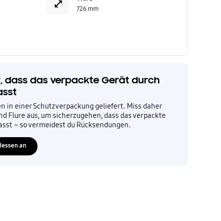
726 mm
er, dass das verpackte Gerät durch
asst
n in einer Schutzverpackung geliefert. Miss daher
nd Flure aus, um sicherzugehen, dass das verpackte
asst – so vermeidest du Rücksendungen.
Messen an