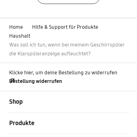
Home
Hilfe & Support für Produkte
Haushalt
Was soll ich tun, wenn bei meinem Geschirrspüler
die Klarspüleranzeige aufleuchtet?
Klicke hier, um deine Bestellung zu widerrufen
Bestellung widerrufen
öffnen
Footer Navigation
Shop
öffnen
Produkte
öffnen