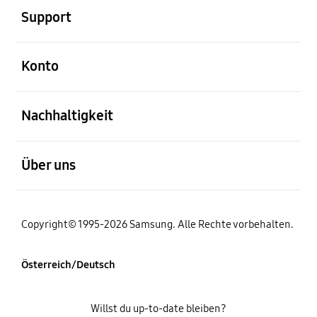
Support
öffnen
Konto
öffnen
Nachhaltigkeit
öffnen
Über uns
Copyright© 1995-2026 Samsung. Alle Rechte vorbehalten.
Österreich/Deutsch
Willst du up-to-date bleiben?