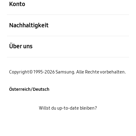
Konto
öffnen
Nachhaltigkeit
öffnen
Über uns
Copyright© 1995-2026 Samsung. Alle Rechte vorbehalten.
Österreich/Deutsch
Willst du up-to-date bleiben?