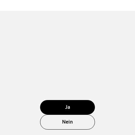
Ja
Nein