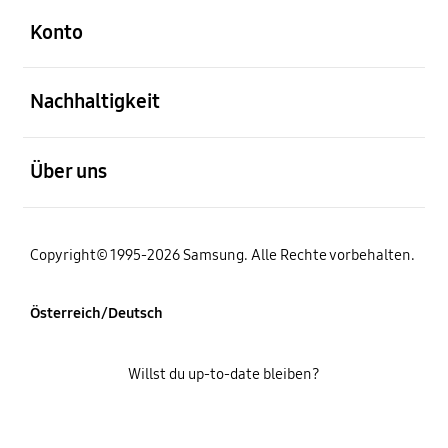
Konto
öffnen
Nachhaltigkeit
öffnen
Über uns
Copyright© 1995-2026 Samsung. Alle Rechte vorbehalten.
Österreich/Deutsch
Willst du up-to-date bleiben?