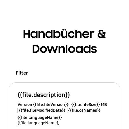
Handbücher &
Downloads
Filter
{{file.description}}
Version {{file.fileVersion}}
{{file.fileSize}} MB
{{file.fileModifiedDate}}
{{file.osNames}}
{{file.languageName}}
{{file.languageName}}