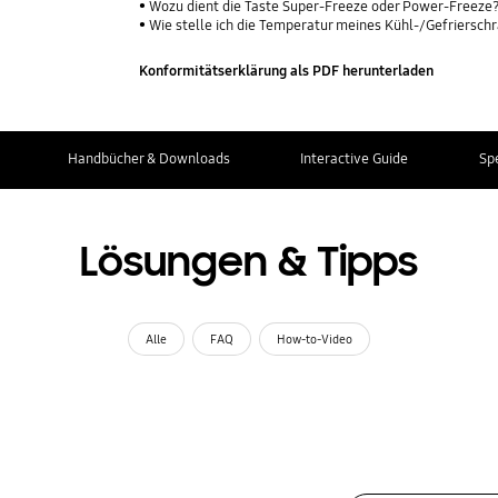
Wozu dient die Taste Super-Freeze oder Power-Freeze
Wie stelle ich die Temperatur meines Kühl-/Gefriersch
Konformitätserklärung als PDF herunterladen
Handbücher & Downloads
Interactive Guide
Sp
Lösungen & Tipps
Alle
FAQ
How-to-Video