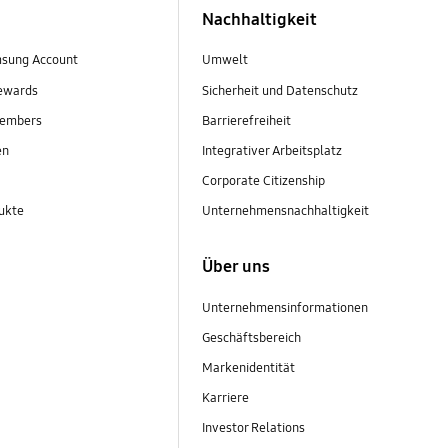
Nachhaltigkeit
sung Account
Umwelt
ewards
Sicherheit und Datenschutz
embers
Barrierefreiheit
en
Integrativer Arbeitsplatz
Corporate Citizenship
ukte
Unternehmensnachhaltigkeit
Über uns
Unternehmensinformationen
Geschäftsbereich
Markenidentität
Karriere
Investor Relations