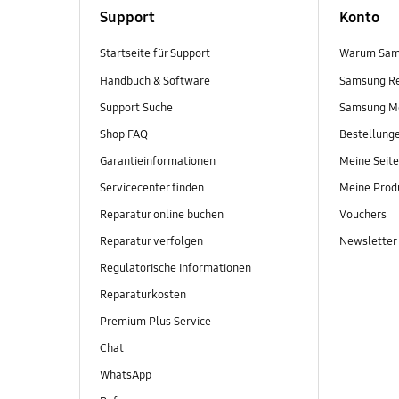
Support
Konto
Startseite für Support
Warum Sam
Handbuch & Software
Samsung R
Support Suche
Samsung M
Shop FAQ
Bestellung
Garantieinformationen
Meine Seite
Servicecenter finden
Meine Prod
Reparatur online buchen
Vouchers
Reparatur verfolgen
Newsletter
Regulatorische Informationen
Reparaturkosten
Premium Plus Service
Chat
WhatsApp