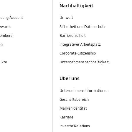
Nachhaltigkeit
sung Account
Umwelt
ewards
Sicherheit und Datenschutz
embers
Barrierefreiheit
en
Integrativer Arbeitsplatz
Corporate Citizenship
ukte
Unternehmensnachhaltigkeit
Über uns
Unternehmensinformationen
Geschäftsbereich
Markenidentität
Karriere
Investor Relations