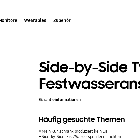
Monitore
Wearables
Zubehör
Side-by-Side T
Festwasserans
Garantieinformationen
Häufig gesuchte Themen
Mein Kühlschrank produziert kein Eis
Side-by-Side: Eis-/Wasserspender einrichten