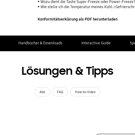
Wozu dient die Taste Super-Freeze oder Power-Freeze
Wie stelle ich die Temperatur meines Kühl-/Gefriersch
Konformitätserklärung als PDF herunterladen
Handbücher & Downloads
Interactive Guide
Sp
Lösungen & Tipps
Alle
FAQ
How-to-Video