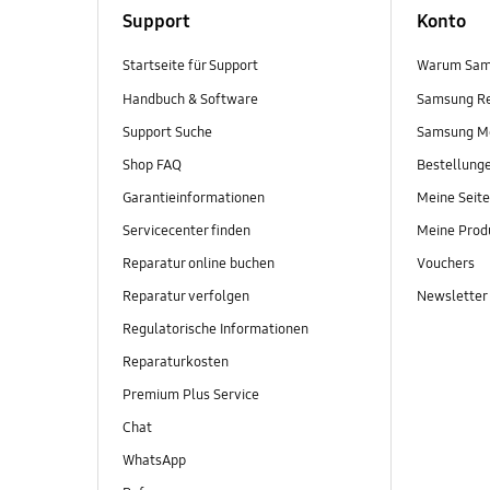
Support
Konto
Startseite für Support
Warum Sam
Handbuch & Software
Samsung R
Support Suche
Samsung M
Shop FAQ
Bestellung
Garantieinformationen
Meine Seite
Servicecenter finden
Meine Prod
Reparatur online buchen
Vouchers
Reparatur verfolgen
Newsletter
Regulatorische Informationen
Reparaturkosten
Premium Plus Service
Chat
WhatsApp