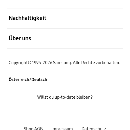
öffnen
Nachhaltigkeit
öffnen
Über uns
Copyright© 1995-2026 Samsung. Alle Rechte vorbehalten.
Österreich/Deutsch
Willst du up-to-date bleiben?
Shop AGB
Impressum
Datenschutz