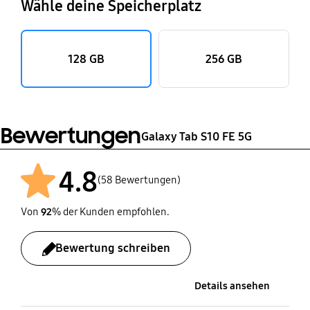
Wähle deine Speicherplatz
128 GB
256 GB
Bewertungen
Galaxy Tab S10 FE 5G
4.8
(58 Bewertungen)
Von
92
% der Kunden empfohlen.
Bewertung schreiben
Details ansehen