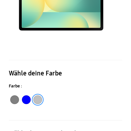
Wähle deine Farbe
Farbe :
Gray
Blue
Silver