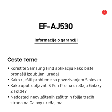
2
Obavijest
EF-AJ530
Informacije o garanciji
Česte Teme
Koristite Samsung Find aplikaciju kako biste
pronašli izgubljeni uređaj
Kako riješiti probleme sa povezivanjem S olovka
Kako upotrebljavati S Pen Pro na uređaju Galaxy
Z Fold4?
Nedostaci neovlaštenih zaštitnih folija trećih
strana na Galaxy uređajima