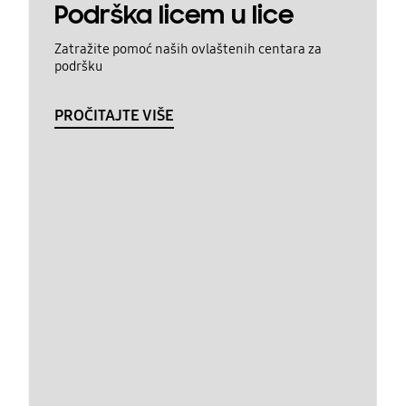
Podrška licem u lice
Zatražite pomoć naših ovlaštenih centara za
podršku
PROČITAJTE VIŠE