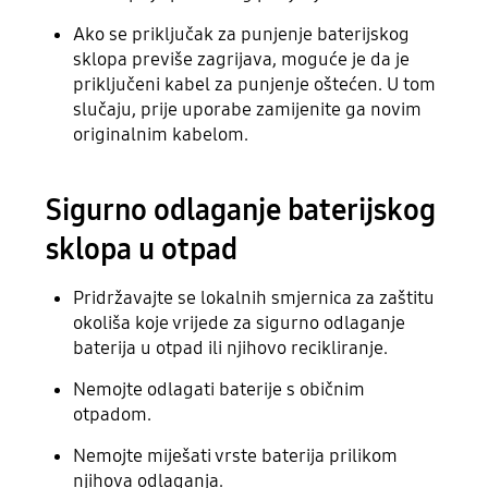
Ako se priključak za punjenje baterijskog
sklopa previše zagrijava, moguće je da je
priključeni kabel za punjenje oštećen. U tom
slučaju, prije uporabe zamijenite ga novim
originalnim kabelom.
Sigurno odlaganje baterijskog
sklopa u otpad
Pridržavajte se lokalnih smjernica za zaštitu
okoliša koje vrijede za sigurno odlaganje
baterija u otpad ili njihovo recikliranje.
Nemojte odlagati baterije s običnim
otpadom.
Nemojte miješati vrste baterija prilikom
njihova odlaganja.