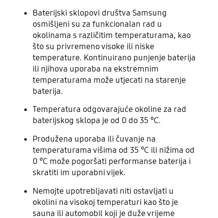
Baterijski sklopovi društva Samsung
osmišljeni su za funkcionalan rad u
okolinama s različitim temperaturama, kao
što su privremeno visoke ili niske
temperature. Kontinuirano punjenje baterija
ili njihova uporaba na ekstremnim
temperaturama može utjecati na starenje
baterija.
Temperatura odgovarajuće okoline za rad
baterijskog sklopa je od 0 do 35 °C.
Produžena uporaba ili čuvanje na
temperaturama višima od 35 °C ili nižima od
0 °C može pogoršati performanse baterija i
skratiti im uporabni vijek.
Nemojte upotrebljavati niti ostavljati u
okolini na visokoj temperaturi kao što je
sauna ili automobil koji je duže vrijeme