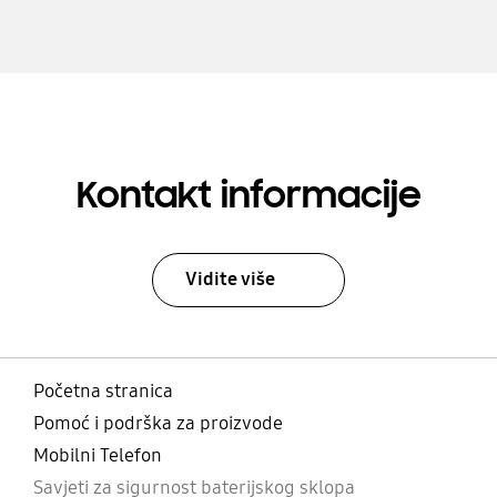
Kontakt informacije
Vidite više
Početna stranica
Pomoć i podrška za proizvode
Mobilni Telefon
Savjeti za sigurnost baterijskog sklopa