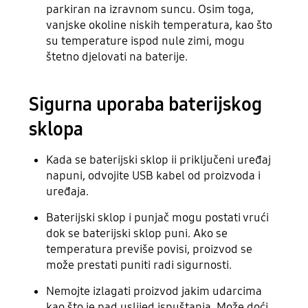
parkiran na izravnom suncu. Osim toga,
vanjske okoline niskih temperatura, kao što
su temperature ispod nule zimi, mogu
štetno djelovati na baterije.
Sigurna uporaba baterijskog
sklopa
Kada se baterijski sklop ii priključeni uređaj
napuni, odvojite USB kabel od proizvoda i
uređaja.
Baterijski sklop i punjač mogu postati vrući
dok se baterijski sklop puni. Ako se
temperatura previše povisi, proizvod se
može prestati puniti radi sigurnosti.
Nemojte izlagati proizvod jakim udarcima
kao što je pad uslijed ispuštanja. Može doći