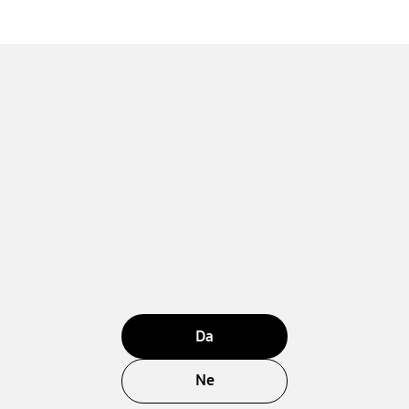
Da
Ne