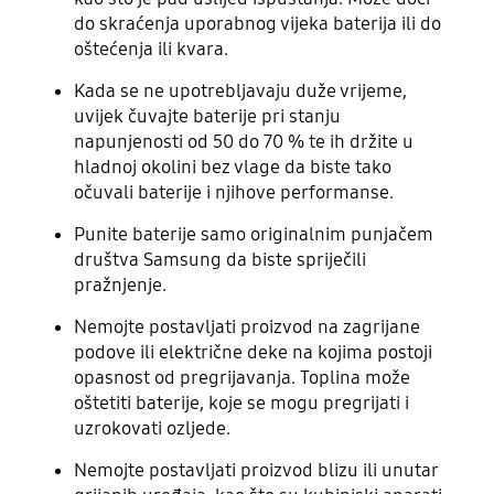
do skraćenja uporabnog vijeka baterija ili do
oštećenja ili kvara.
Kada se ne upotrebljavaju duže vrijeme,
uvijek čuvajte baterije pri stanju
napunjenosti od 50 do 70 % te ih držite u
hladnoj okolini bez vlage da biste tako
očuvali baterije i njihove performanse.
Punite baterije samo originalnim punjačem
društva Samsung da biste spriječili
pražnjenje.
Nemojte postavljati proizvod na zagrijane
podove ili električne deke na kojima postoji
opasnost od pregrijavanja. Toplina može
oštetiti baterije, koje se mogu pregrijati i
uzrokovati ozljede.
Nemojte postavljati proizvod blizu ili unutar