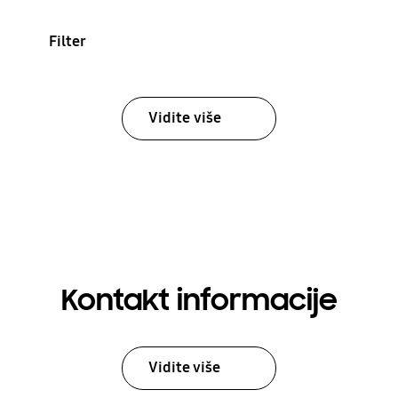
Filter
Vidite više
Kontakt informacije
Vidite više