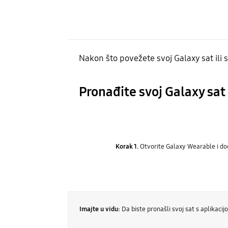
Nakon što povežete svoj Galaxy sat il
Pronađite svoj Galaxy sat
Korak 1.
Otvorite Galaxy Wearable i dod
Imajte u vidu:
Da biste pronašli svoj sat s aplika