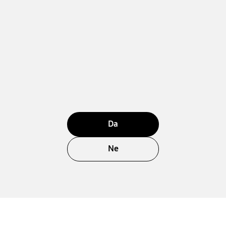
Da
Ne