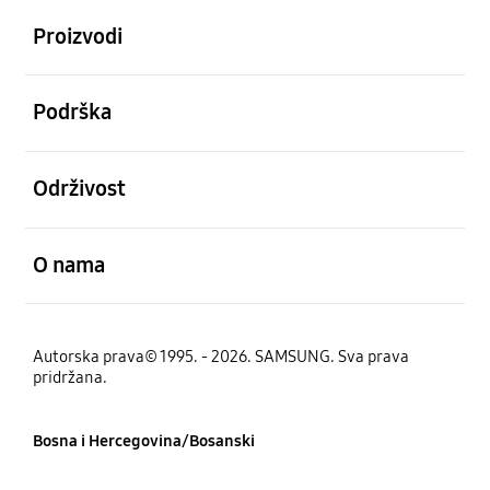
Proizvodi
Otvori
Podrška
Otvori
Održivost
Otvori
O nama
Autorska prava© 1995. - 2026. SAMSUNG. Sva prava
pridržana.
Bosna i Hercegovina/Bosanski