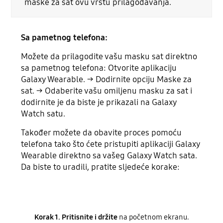
maske za sat ovu vrstu prilagođavanja.
Sa pametnog telefona:
Možete da prilagodite vašu masku sat direktno
sa pametnog telefona: Otvorite aplikaciju
Galaxy Wearable. → Dodirnite opciju Maske za
sat. → Odaberite vašu omiljenu masku za sat i
dodirnite je da biste je prikazali na Galaxy
Watch satu.
Također možete da obavite proces pomoću
telefona tako što ćete pristupiti aplikaciji Galaxy
Wearable direktno sa vašeg Galaxy Watch sata.
Da biste to uradili, pratite sljedeće korake:
Korak 1. Pritisnite i držite
na početnom ekranu.