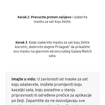
Korak 2. Prevucite prstom nalijevo
i izaberite
masku za sat koju želite.
Korak 3.
Kada izaberete masku za sat koju želite
koristiti, dodirnite dugme Prilagodi" da prikažete
ovu masku na glavnom ekranu vašeg Galaxy Watch
sata.
Imajte u vidu:
U zavisnosti od maske za sat
koju odaberete, možete promijeniti boju
kazaljki sata, boju pozadine u stanju
pripravnosti ili određene prečice za aplikacije
po želji. Zapamtite da ne dozvoljavaju sve