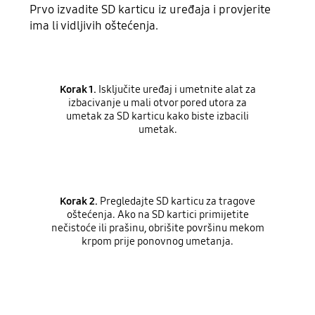
Prvo izvadite SD karticu iz uređaja i provjerite
ima li vidljivih oštećenja.
Korak 1.
Isključite uređaj i umetnite alat za
izbacivanje u mali otvor pored utora za
umetak za SD karticu kako biste izbacili
umetak.
Korak 2.
Pregledajte SD karticu za tragove
oštećenja. Ako na SD kartici primijetite
nečistoće ili prašinu, obrišite površinu mekom
krpom prije ponovnog umetanja.