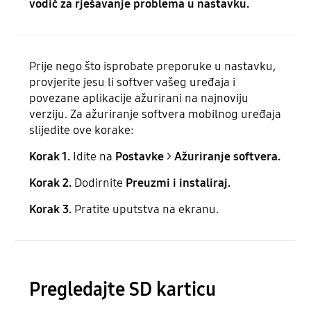
vodič za rješavanje problema u nastavku.
Prije nego što isprobate preporuke u nastavku,
provjerite jesu li softver vašeg uređaja i
povezane aplikacije ažurirani na najnoviju
verziju. Za ažuriranje softvera mobilnog uređaja
slijedite ove korake:
Korak 1.
Idite na
Postavke
>
Ažuriranje softvera.
Korak 2.
Dodirnite
Preuzmi i instaliraj.
Korak 3.
Pratite uputstva na ekranu.
Pregledajte SD karticu