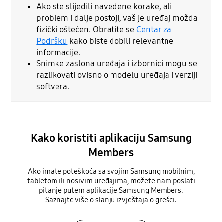
Ako ste slijedili navedene korake, ali
problem i dalje postoji, vaš je uređaj možda
fizički oštećen. Obratite se
Centar za
Podršku
kako biste dobili relevantne
informacije.
Snimke zaslona uređaja i izbornici mogu se
razlikovati ovisno o modelu uređaja i verziji
softvera.
Kako koristiti aplikaciju Samsung
Members
Ako imate poteškoća sa svojim Samsung mobilnim,
tabletom ili nosivim uređajima, možete nam poslati
pitanje putem aplikacije Samsung Members.
Saznajte više o slanju izvještaja o grešci.