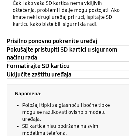
Čak i ako vaša SD kartica nema vidljivih
oštećenja, problemi i dalje mogu postojati. Ako
imate neki drugi uređaj pri ruci, ispitajte SD
karticu kako biste bili sigurni da radi.
Prisilno ponovno pokrenite uređaj
Pokušajte pristupiti SD kartici u sigurnom
načinu rada
Formatirajte SD karticu
Uključite zaštitu uređaja
Napomena:
Položaji tipki za glasnoću i bočne tipke
mogu se razlikovati ovisno o modelu
uređaja.
SD kartice nisu podržane na svim
modelima telefona.