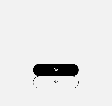
Da
Ne