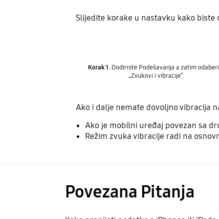
Slijedite korake u nastavku kako biste 
Korak 1.
Dodirnite Podešavanja a zatim odaberi
„Zvukovi i vibracije“.
Ako i dalje nemate dovoljno vibracija 
Ako je mobilni uređaj povezan sa dru
Režim zvuka vibracije radi na osnovno
Povezana Pitanja