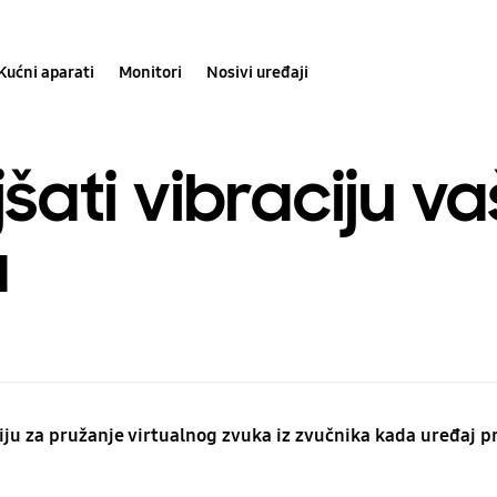
Kućni aparati
Monitori
Nosivi uređaji
šati vibraciju v
a
iju za pružanje virtualnog zvuka iz zvučnika kada uređaj p