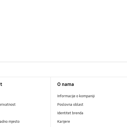
t
O nama
Informacije o kompaniji
privatnost
Poslovna oblast
Identitet brenda
radno mjesto
Karijere