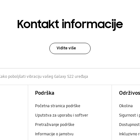
Kontakt informacije
Vidite više
Kako poboljšati vibraciju vašeg Galaxy S22 uređaja
Podrška
Održivos
Početna stranica podrške
Okolina
Uputstva za uporabu i softver
Sigurnost i 
Pretraživanje podrške
Dostupnost
Informacije o jamstvu
Inkluzivno 