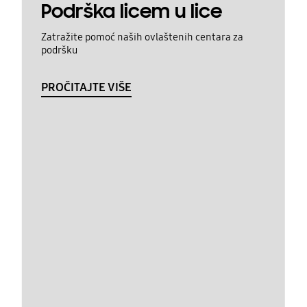
Podrška licem u lice
Zatražite pomoć naših ovlaštenih centara za
podršku
PROČITAJTE VIŠE