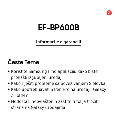
2
Obavijest
EF-BP600B
Informacije o garanciji
Česte Teme
Koristite Samsung Find aplikaciju kako biste
pronašli izgubljeni uređaj
Kako riješiti probleme sa povezivanjem S olovka
Kako upotrebljavati S Pen Pro na uređaju Galaxy
Z Fold4?
Nedostaci neovlaštenih zaštitnih folija trećih
strana na Galaxy uređajima