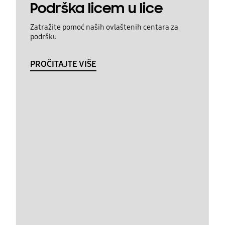
Podrška licem u lice
Zatražite pomoć naših ovlaštenih centara za
podršku
PROČITAJTE VIŠE