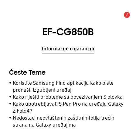
2
Obavijest
EF-CG850B
Informacije o garanciji
Česte Teme
Koristite Samsung Find aplikaciju kako biste
pronašli izgubljeni uređaj
Kako riješiti probleme sa povezivanjem S olovka
Kako upotrebljavati S Pen Pro na uređaju Galaxy
Z Fold4?
Nedostaci neovlaštenih zaštitnih folija trećih
strana na Galaxy uređajima