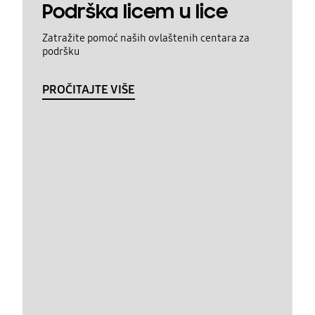
Podrška licem u lice
Zatražite pomoć naših ovlaštenih centara za
podršku
PROČITAJTE VIŠE