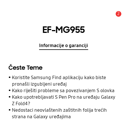
2
Obavijest
EF-MG955
Informacije o garanciji
Česte Teme
Koristite Samsung Find aplikaciju kako biste
pronašli izgubljeni uređaj
Kako riješiti probleme sa povezivanjem S olovka
Kako upotrebljavati S Pen Pro na uređaju Galaxy
Z Fold4?
Nedostaci neovlaštenih zaštitnih folija trećih
strana na Galaxy uređajima