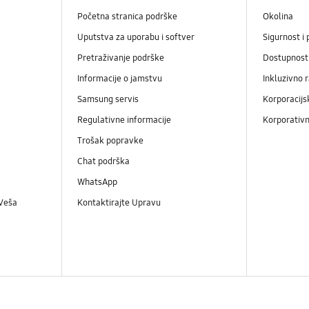
Početna stranica podrške
Okolina
Uputstva za uporabu i softver
Sigurnost i 
Pretraživanje podrške
Dostupnost
Informacije o jamstvu
Inkluzivno 
Samsung servis
Korporacijs
Regulativne informacije
Korporativn
Trošak popravke
Chat podrška
WhatsApp
 Veša
Kontaktirajte Upravu