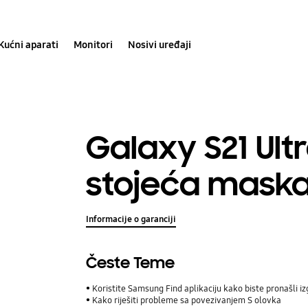
Kućni aparati
Monitori
Nosivi uređaji
Galaxy S21 Ult
stojeća mask
Informacije o garanciji
Česte Teme
Koristite Samsung Find aplikaciju kako biste pronašli iz
Kako riješiti probleme sa povezivanjem S olovka