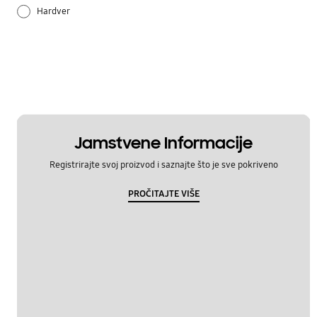
Hardver
Način korištenja
Postavka
Samsung Apps
Jamstvene Informacije
Registrirajte svoj proizvod i saznajte što je sve pokriveno
PROČITAJTE VIŠE