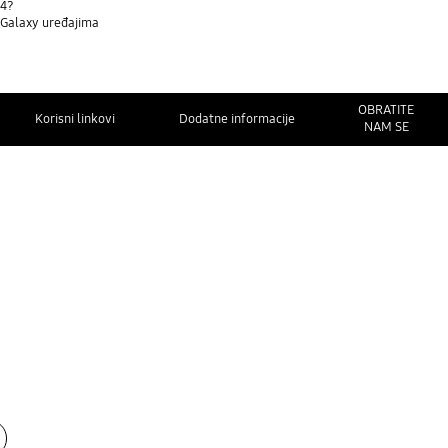
d4?
a Galaxy uređajima
OBRATITE
Korisni linkovi
Dodatne informacije
NAM SE