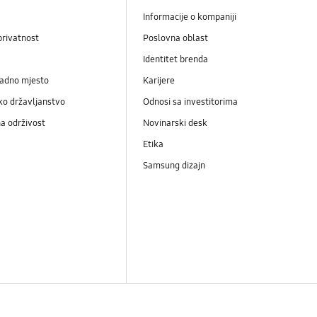
Informacije o kompaniji
privatnost
Poslovna oblast
Identitet brenda
radno mjesto
Karijere
ko državljanstvo
Odnosi sa investitorima
a održivost
Novinarski desk
Etika
Samsung dizajn