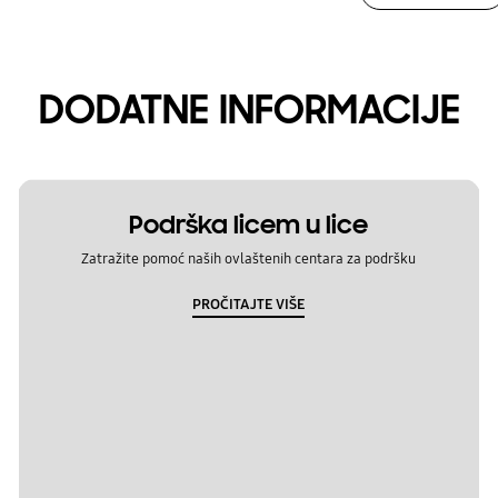
DODATNE INFORMACIJE
Podrška licem u lice
Zatražite pomoć naših ovlaštenih centara za podršku
PROČITAJTE VIŠE