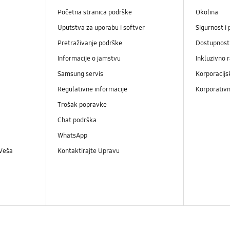
Početna stranica podrške
Okolina
Uputstva za uporabu i softver
Sigurnost i 
Pretraživanje podrške
Dostupnost
Informacije o jamstvu
Inkluzivno 
Samsung servis
Korporacijs
Regulativne informacije
Korporativn
Trošak popravke
Chat podrška
WhatsApp
 Veša
Kontaktirajte Upravu