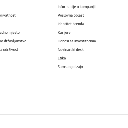
Informacije o kompaniji
privatnost
Poslovna oblast
Identitet brenda
radno mjesto
Karijere
ko državljanstvo
Odnosi sa investitorima
a održivost
Novinarski desk
Etika
Samsung dizajn