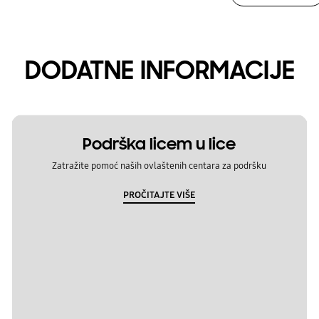
DODATNE INFORMACIJE
Podrška licem u lice
Zatražite pomoć naših ovlaštenih centara za podršku
PROČITAJTE VIŠE