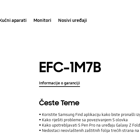
Kućni aparati
Monitori
Nosivi uređaji
EFC-1M7B
Informacije o garanciji
Česte Teme
Koristite Samsung Find aplikaciju kako biste pronašli iz
Kako riješiti probleme sa povezivanjem S olovka
Kako upotrebljavati S Pen Pro na uređaju Galaxy Z Fol
Nedostaci neovlaštenih zaštitnih folija trećih strana n