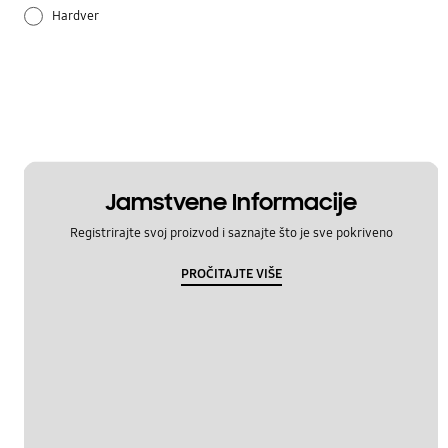
Hardver
Način korištenja
Postavka
Samsung Apps
Jamstvene Informacije
Registrirajte svoj proizvod i saznajte što je sve pokriveno
PROČITAJTE VIŠE