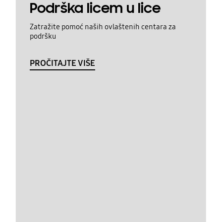
Podrška licem u lice
Zatražite pomoć naših ovlaštenih centara za
podršku
PROČITAJTE VIŠE