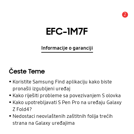
2
Obavijest
EFC-1M7F
Informacije o garanciji
Česte Teme
Koristite Samsung Find aplikaciju kako biste
pronašli izgubljeni uređaj
Kako riješiti probleme sa povezivanjem S olovka
Kako upotrebljavati S Pen Pro na uređaju Galaxy
Z Fold4?
Nedostaci neovlaštenih zaštitnih folija trećih
strana na Galaxy uređajima