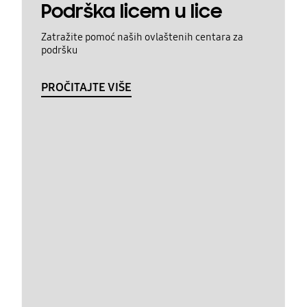
Podrška licem u lice
Zatražite pomoć naših ovlaštenih centara za
podršku
PROČITAJTE VIŠE