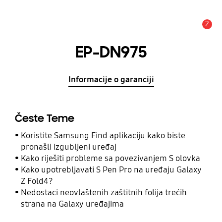
2
Obavijest
EP-DN975
Informacije o garanciji
Česte Teme
Koristite Samsung Find aplikaciju kako biste
pronašli izgubljeni uređaj
Kako riješiti probleme sa povezivanjem S olovka
Kako upotrebljavati S Pen Pro na uređaju Galaxy
Z Fold4?
Nedostaci neovlaštenih zaštitnih folija trećih
strana na Galaxy uređajima