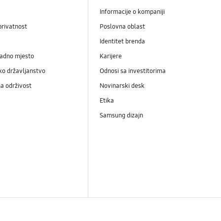
Informacije o kompaniji
privatnost
Poslovna oblast
Identitet brenda
radno mjesto
Karijere
ko državljanstvo
Odnosi sa investitorima
a održivost
Novinarski desk
Etika
Samsung dizajn