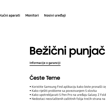
Kućni aparati
Monitori
Nosivi uređaji
Bežični punja
Informacije o garanciji
Česte Teme
Koristite Samsung Find aplikaciju kako biste pronašli iz
Kako riješiti probleme sa povezivanjem S olovka
Kako upotrebljavati S Pen Pro na uređaju Galaxy Z Fol
Nedostaci neovlaštenih zaštitnih folija trećih strana n