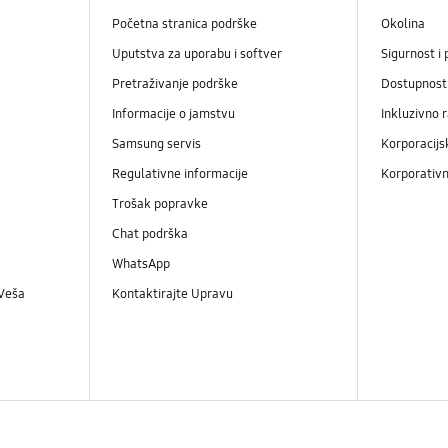
Početna stranica podrške
Okolina
Uputstva za uporabu i softver
Sigurnost i 
Pretraživanje podrške
Dostupnost
Informacije o jamstvu
Inkluzivno 
Samsung servis
Korporacijs
Regulativne informacije
Korporativn
Trošak popravke
Chat podrška
WhatsApp
 Veša
Kontaktirajte Upravu