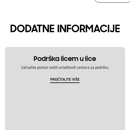
DODATNE INFORMACIJE
Podrška licem u lice
Zatražite pomoć naših ovlaštenih centara za podršku
PROČITAJTE VIŠE