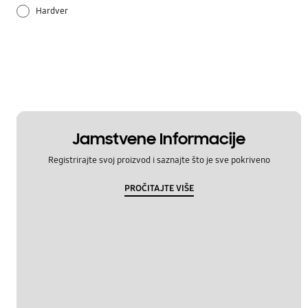
Hardver
Način korištenja
Postavka
Samsung Apps
Jamstvene Informacije
Registrirajte svoj proizvod i saznajte što je sve pokriveno
PROČITAJTE VIŠE