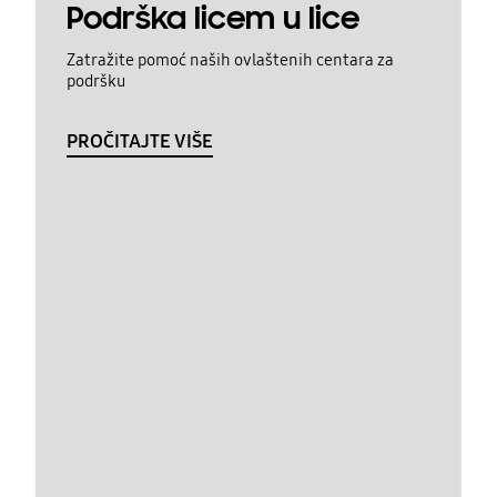
Podrška licem u lice
Zatražite pomoć naših ovlaštenih centara za
podršku
PROČITAJTE VIŠE