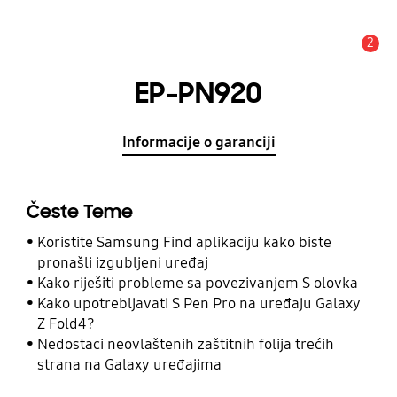
2
Obavijest
EP-PN920
Informacije o garanciji
Česte Teme
Koristite Samsung Find aplikaciju kako biste
pronašli izgubljeni uređaj
Kako riješiti probleme sa povezivanjem S olovka
Kako upotrebljavati S Pen Pro na uređaju Galaxy
Z Fold4?
Nedostaci neovlaštenih zaštitnih folija trećih
strana na Galaxy uređajima