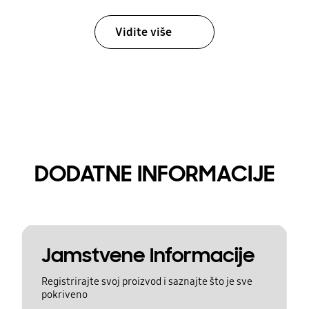
Vidite više
DODATNE INFORMACIJE
Jamstvene Informacije
Registrirajte svoj proizvod i saznajte što je sve
pokriveno