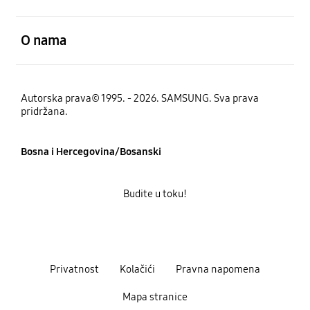
Otvori
O nama
Autorska prava© 1995. - 2026. SAMSUNG. Sva prava
pridržana.
Bosna i Hercegovina/Bosanski
Budite u toku!
Privatnost
Kolačići
Pravna napomena
Mapa stranice