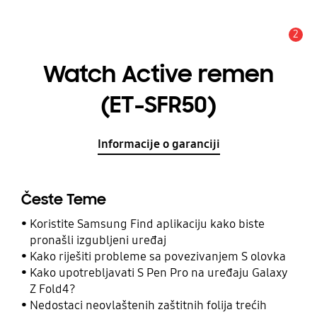
2
Obavijest
Watch Active remen
(ET-SFR50)
Informacije o garanciji
Česte Teme
Koristite Samsung Find aplikaciju kako biste
pronašli izgubljeni uređaj
Kako riješiti probleme sa povezivanjem S olovka
Kako upotrebljavati S Pen Pro na uređaju Galaxy
Z Fold4?
Nedostaci neovlaštenih zaštitnih folija trećih