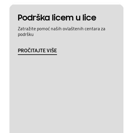
Podrška licem u lice
Zatražite pomoć naših ovlaštenih centara za
podršku
PROČITAJTE VIŠE