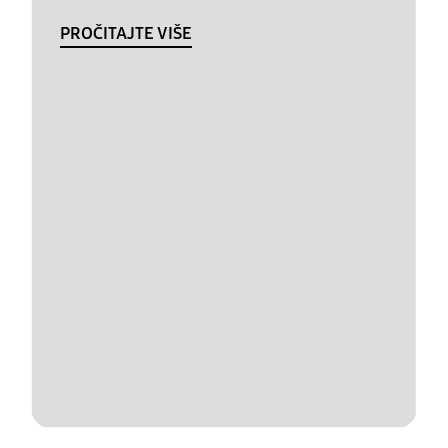
PROČITAJTE VIŠE