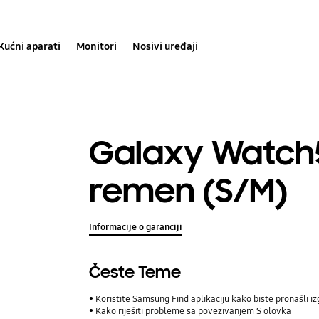
Kućni aparati
Monitori
Nosivi uređaji
Galaxy Watch5
remen (S/M)
Informacije o garanciji
Česte Teme
Koristite Samsung Find aplikaciju kako biste pronašli iz
Kako riješiti probleme sa povezivanjem S olovka