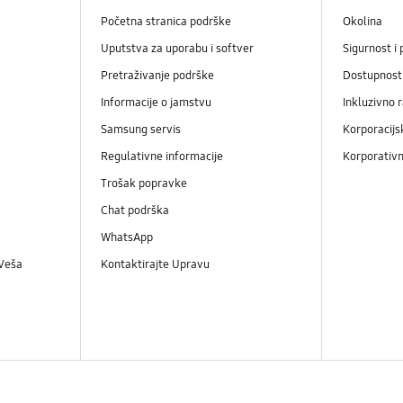
Početna stranica podrške
Okolina
Uputstva za uporabu i softver
Sigurnost i 
Pretraživanje podrške
Dostupnost
Informacije o jamstvu
Inkluzivno 
Samsung servis
Korporacijs
Regulativne informacije
Korporativn
Trošak popravke
Chat podrška
WhatsApp
 Veša
Kontaktirajte Upravu