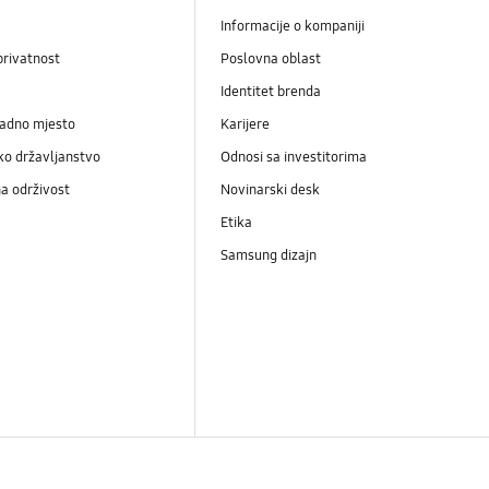
Informacije o kompaniji
privatnost
Poslovna oblast
Identitet brenda
radno mjesto
Karijere
ko državljanstvo
Odnosi sa investitorima
a održivost
Novinarski desk
Etika
Samsung dizajn