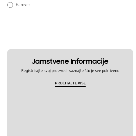
Hardver
Način korištenja
Postavka
Samsung Apps
Jamstvene Informacije
Registrirajte svoj proizvod i saznajte što je sve pokriveno
PROČITAJTE VIŠE