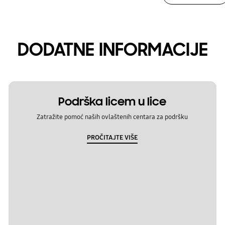
DODATNE INFORMACIJE
Podrška licem u lice
Zatražite pomoć naših ovlaštenih centara za podršku
PROČITAJTE VIŠE