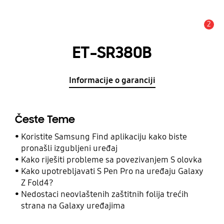
2
Obavijest
ET-SR380B
Informacije o garanciji
Česte Teme
Koristite Samsung Find aplikaciju kako biste
pronašli izgubljeni uređaj
Kako riješiti probleme sa povezivanjem S olovka
Kako upotrebljavati S Pen Pro na uređaju Galaxy
Z Fold4?
Nedostaci neovlaštenih zaštitnih folija trećih
strana na Galaxy uređajima