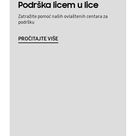
Podrška licem u lice
Zatražite pomoć naših ovlaštenih centara za
podršku
PROČITAJTE VIŠE