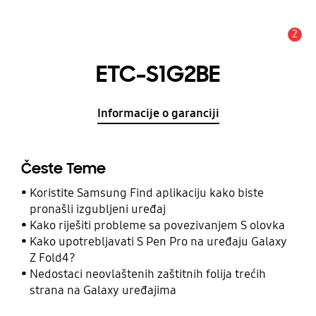
2
Obavijest
ETC-S1G2BE
Informacije o garanciji
Česte Teme
Koristite Samsung Find aplikaciju kako biste
pronašli izgubljeni uređaj
Kako riješiti probleme sa povezivanjem S olovka
Kako upotrebljavati S Pen Pro na uređaju Galaxy
Z Fold4?
Nedostaci neovlaštenih zaštitnih folija trećih
strana na Galaxy uređajima