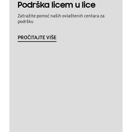
Podrška licem u lice
Zatražite pomoć naših ovlaštenih centara za
podršku
PROČITAJTE VIŠE