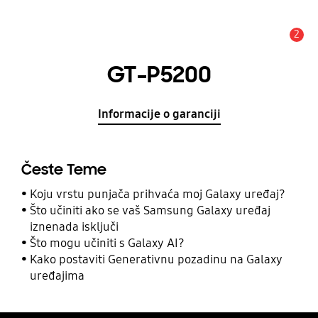
2
Obavijest
GT-P5200
Informacije o garanciji
Česte Teme
Koju vrstu punjača prihvaća moj Galaxy uređaj?
Što učiniti ako se vaš Samsung Galaxy uređaj
iznenada isključi
Što mogu učiniti s Galaxy AI?
Kako postaviti Generativnu pozadinu na Galaxy
uređajima