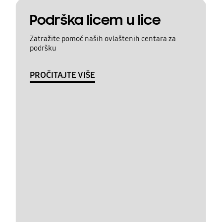
Podrška licem u lice
Zatražite pomoć naših ovlaštenih centara za
podršku
PROČITAJTE VIŠE