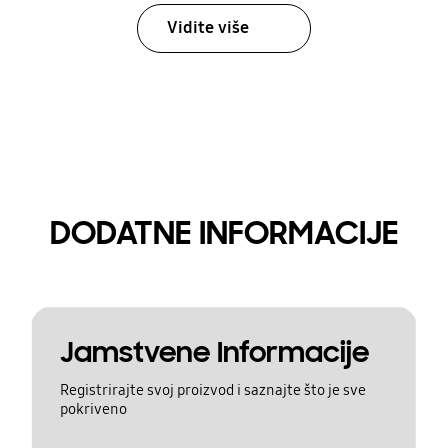
Vidite više
DODATNE INFORMACIJE
Jamstvene Informacije
Registrirajte svoj proizvod i saznajte što je sve
pokriveno