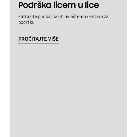
Podrška licem u lice
Zatražite pomoć naših ovlaštenih centara za
podršku
PROČITAJTE VIŠE