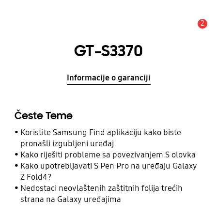
2
Obavijest
GT-S3370
Informacije o garanciji
Česte Teme
Koristite Samsung Find aplikaciju kako biste
pronašli izgubljeni uređaj
Kako riješiti probleme sa povezivanjem S olovka
Kako upotrebljavati S Pen Pro na uređaju Galaxy
Z Fold4?
Nedostaci neovlaštenih zaštitnih folija trećih
strana na Galaxy uređajima