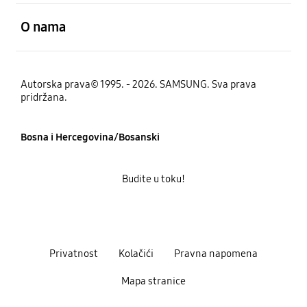
Otvori
O nama
Autorska prava© 1995. - 2026. SAMSUNG. Sva prava
pridržana.
Bosna i Hercegovina/Bosanski
Budite u toku!
Privatnost
Kolačići
Pravna napomena
Mapa stranice