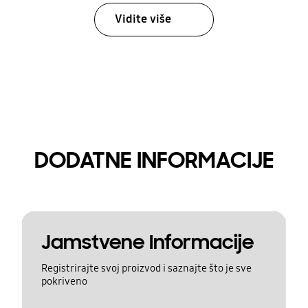
Vidite više
DODATNE INFORMACIJE
Jamstvene Informacije
Registrirajte svoj proizvod i saznajte što je sve
pokriveno