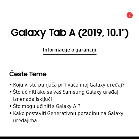
2
Obavijest
Galaxy Tab A (2019, 10.1")
Informacije o garanciji
Česte Teme
Koju vrstu punjača prihvaća moj Galaxy uređaj?
Što učiniti ako se vaš Samsung Galaxy uređaj
iznenada isključi
Što mogu učiniti s Galaxy AI?
Kako postaviti Generativnu pozadinu na Galaxy
uređajima