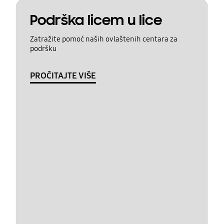
Podrška licem u lice
Zatražite pomoć naših ovlaštenih centara za
podršku
PROČITAJTE VIŠE