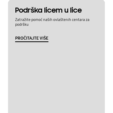
Podrška licem u lice
Zatražite pomoć naših ovlaštenih centara za
podršku
PROČITAJTE VIŠE