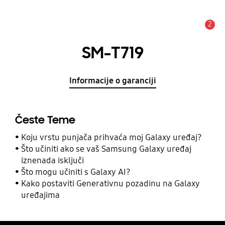
2
Obavijest
SM-T719
Informacije o garanciji
Česte Teme
Koju vrstu punjača prihvaća moj Galaxy uređaj?
Što učiniti ako se vaš Samsung Galaxy uređaj
iznenada isključi
Što mogu učiniti s Galaxy AI?
Kako postaviti Generativnu pozadinu na Galaxy
uređajima