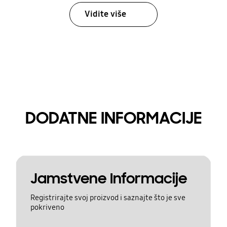
Vidite više
DODATNE INFORMACIJE
Jamstvene Informacije
Registrirajte svoj proizvod i saznajte što je sve
pokriveno