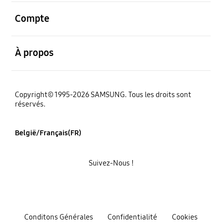
ouvert
Compte
ouvert
À propos
Copyright© 1995-2026 SAMSUNG. Tous les droits sont
réservés.
België/Français(FR)
Suivez-Nous !
Conditons Générales
Confidentialité
Cookies