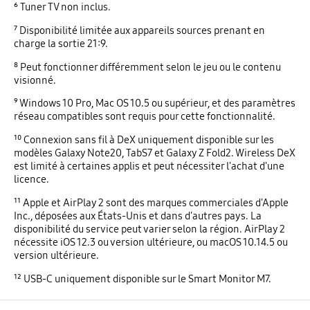
⁶ Tuner TV non inclus.
⁷ Disponibilité limitée aux appareils sources prenant en
charge la sortie 21:9.
⁸ Peut fonctionner différemment selon le jeu ou le contenu
visionné.
⁹ Windows 10 Pro, Mac OS 10.5 ou supérieur, et des paramètres
réseau compatibles sont requis pour cette fonctionnalité.
¹⁰ Connexion sans fil à DeX uniquement disponible sur les
modèles Galaxy Note20, TabS7 et Galaxy Z Fold2. Wireless DeX
est limité à certaines applis et peut nécessiter l'achat d'une
licence.
¹¹ Apple et AirPlay 2 sont des marques commerciales d'Apple
Inc., déposées aux États-Unis et dans d'autres pays. La
disponibilité du service peut varier selon la région. AirPlay 2
nécessite iOS 12.3 ou version ultérieure, ou macOS 10.14.5 ou
version ultérieure.
¹² USB-C uniquement disponible sur le Smart Monitor M7.