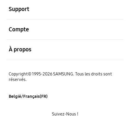
Support
ouvert
Compte
ouvert
À propos
Copyright© 1995-2026 SAMSUNG. Tous les droits sont
réservés.
België/Français(FR)
Suivez-Nous !