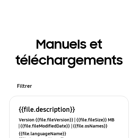
Manuels et
téléchargements
Filtrer
{{file.description}}
Version {{file.fileVersion}}
{{file.fileSize}} MB
{{file.fileModifiedDate}}
{{file.osNames}}
{{file.languageName}}