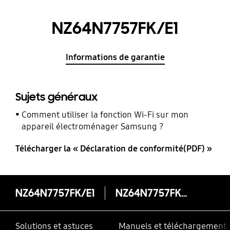
NZ64N7757FK/E1
Informations de garantie
Sujets généraux
Comment utiliser la fonction Wi-Fi sur mon
appareil électroménager Samsung ?
Télécharger la « Déclaration de conformité(PDF) »
NZ64N7757FK/E1
NZ64N7757FK/E1
Solutions et astuces
Manuels et téléchargement