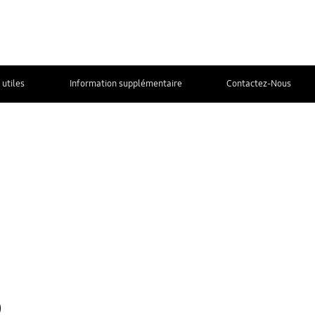
 utiles
Information supplémentaire
Contactez-Nous