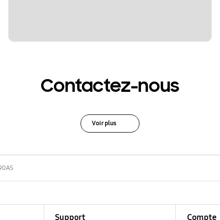
Contactez-nous
Voir plus
90AS
Support
Compte