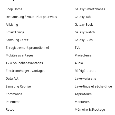
Shop Home
Galaxy Smartphones
De Samsung à vous. Plus pour vous.
Galaxy Tab
AI Living
Galaxy Book
SmartThings
Galaxy Watch
Samsung Care+
Galaxy Buds
Enregistrement promotionnel
TVs
Mobiles avantages
Projecteurs
TV & Soundbar avantages
Audio
Électroménager avantages
Réfrigérateurs
Data Act
Lave-vaisselle
Samsung Reprise
Lave-linge et sèche-linge
Commande
Aspirateurs
Paiement
Moniteurs
Retour
Mémoire & Stockage