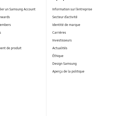
réer un Samsung Account
Information sur l’entreprise
ewards
Secteur d’activité
embers
Identité de marque
s
Carrières
Investisseurs
ent de produit
Actualités
Éthique
Design Samsung
Aperçu de la politique