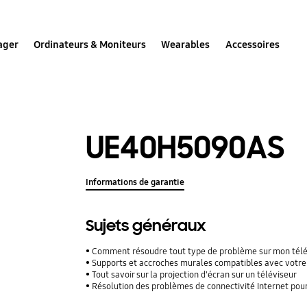
ager
Ordinateurs & Moniteurs
Wearables
Accessoires
UE40H5090AS
Informations de garantie
Sujets généraux
Comment résoudre tout type de problème sur mon tél
Supports et accroches murales compatibles avec votre
Tout savoir sur la projection d'écran sur un téléviseur
Résolution des problèmes de connectivité Internet pou