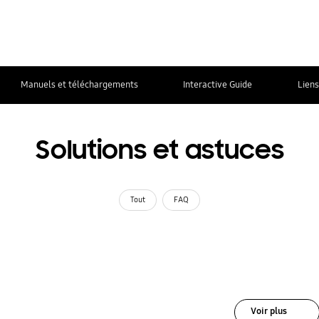
Manuels et téléchargements
Interactive Guide
Liens
Solutions et astuces
Tout
FAQ
Voir plus