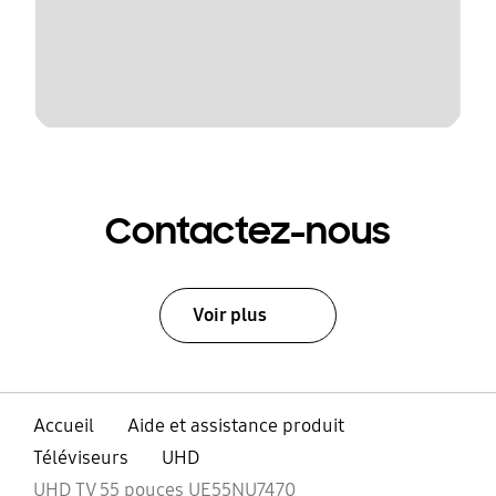
Contactez-nous
Voir plus
Accueil
Aide et assistance produit
Téléviseurs
UHD
UHD TV 55 pouces UE55NU7470