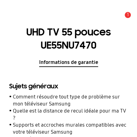
1
ALERTES
UHD TV 55 pouces
UE55NU7470
Informations de garantie
Sujets généraux
Comment résoudre tout type de problème sur
mon téléviseur Samsung
Quelle est la distance de recul idéale pour ma TV
?
Supports et accroches murales compatibles avec
votre téléviseur Samsung