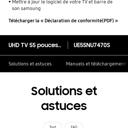
Mettre à jour le logiciel de votre TV et barre de
son samsung
Télécharger la « Déclaration de conformité(PDF) »
UHD TV 55 pouces UE55NU7470
UE55NU7470S
Solutions et astuces
Manuels et téléchargement
Solutions et
astuces
Tout
FAQ