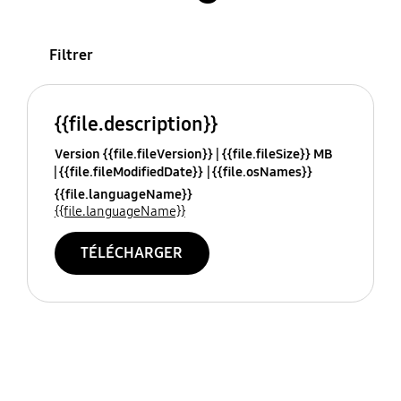
Filtrer
{{file.description}}
Version {{file.fileVersion}}
{{file.fileSize}} MB
{{file.fileModifiedDate}}
{{file.osNames}}
{{file.languageName}}
{{file.languageName}}
TÉLÉCHARGER