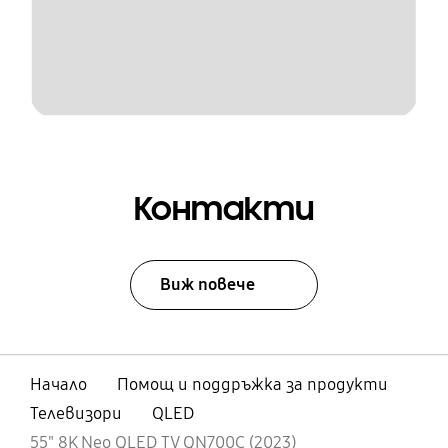
Контакти
Виж повече
Начало
Помощ и поддръжка за продукти
Телевизори
QLED
55" 8K Neo QLED TV QN700C (2023)