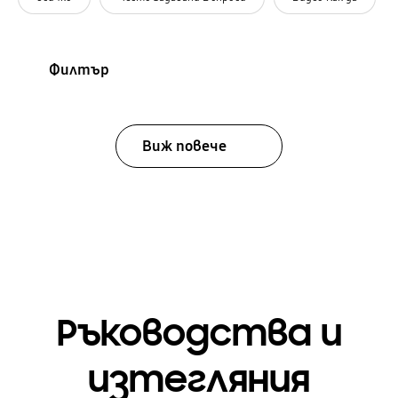
Филтър
Виж повече
Ръководства и
изтегляния