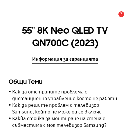
3
Известие
55" 8K Neo QLED TV
QN700C (2023)
Информация за гаранцията
Общи Теми
Как да отстраните проблема с
дистанционно управление което не работи
Как да решите проблем с телевизор
Samsung, който не може да се включи
Каква стойка за монтиране на стена е
съвместима с моя телевизор Samsung?