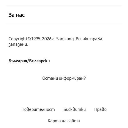
отворен
За нас
Copyright© 1995-2026 г. Samsung. Всички права
запазени.
България/Български
Остани информиран?
Поверителност
Бисквитки
Право
Карта на сайта