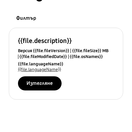
Филтър
{{file.description}}
Версия {{file.fileVersion}}
{{file.fileSize}} MB
{{file.fileModifiedDate}}
{{file.osNames}}
{{file.languageName}}
{{file.languageName}}
Изтегляне