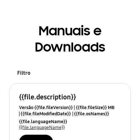
Manuais e
Downloads
Filtro
{{file.description}}
Versão {{file.fileVersion}}
{{file.fileSize}} MB
{{file.fileModifiedDate}}
{{file.osNames}}
{{file.languageName}}
{{file.languageName}}