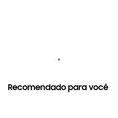
Indicator 1
Recomendado para você