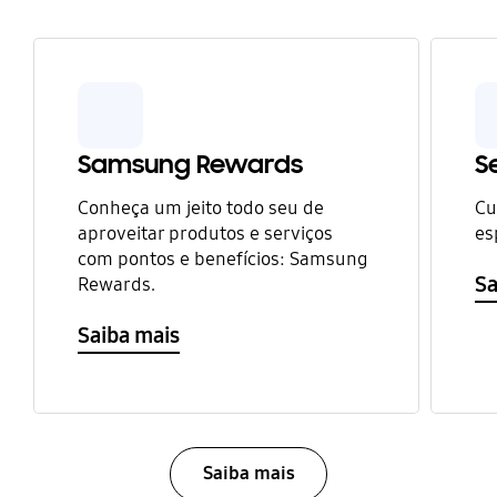
Samsung Rewards
S
Conheça um jeito todo seu de
Cu
aproveitar produtos e serviços
es
com pontos e benefícios: Samsung
Sa
Rewards.
Saiba mais
Saiba mais